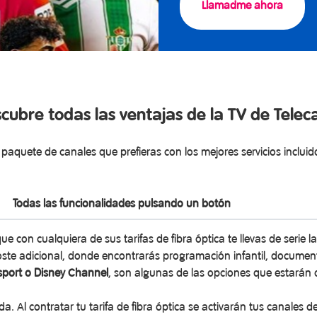
Llamadme ahora
cubre todas las ventajas de la TV de Telec
l paquete de canales que prefieras con los mejores servicios incluid
Todas las funcionalidades pulsando un botón
que con cualquiera de sus tarifas de fibra óptica te llevas de serie 
ste adicional, donde encontrarás programación infantil, document
sport o Disney Channel
, son algunas de las opciones que estarán d
a. Al contratar tu tarifa de fibra óptica se activarán tus canales