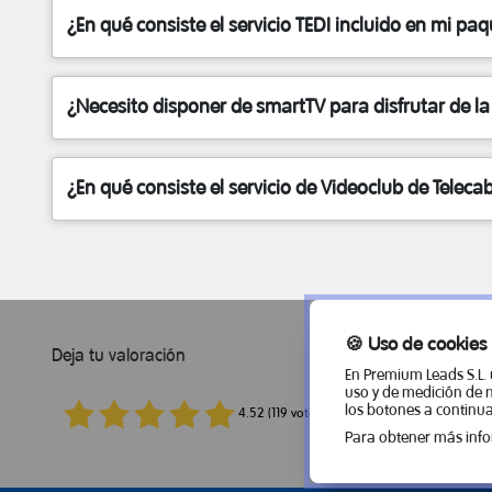
¿En qué consiste el servicio TEDI incluido en mi paq
¿Necesito disponer de smartTV para disfrutar de la 
¿En qué consiste el servicio de Videoclub de Teleca
🍪 Uso de cookies
Deja tu valoración
En Premium Leads S.L. 
uso y de medición de 
los botones a continua
4.52 (119 votos)
Para obtener más info