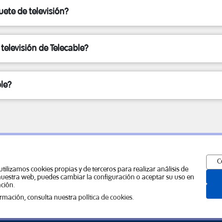
uete de televisión?
televisión de Telecable?
ble?
C
utilizamos cookies propias y de terceros para realizar análisis de
nuestra web, puedes cambiar la configuración o aceptar su uso en
ción.
rmación, consulta nuestra
política de cookies
.