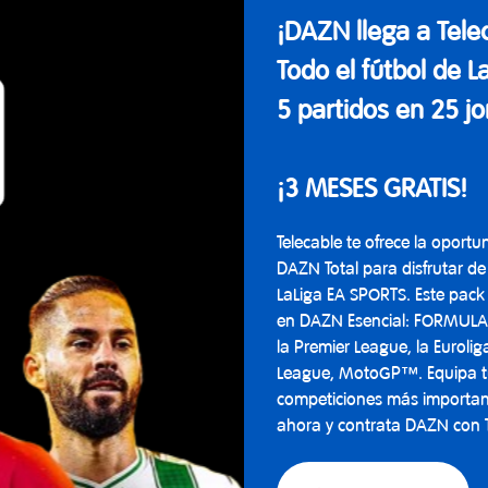
¡DAZN llega a Tele
Todo el fútbol de L
5 partidos en 25 j
¡3 MESES GRATIS!
Telecable te ofrece la oportu
DAZN Total para disfrutar de
LaLiga EA SPORTS. Este pack 
en DAZN Esencial: FORMULA 1
la Premier League, la Eurol
League, MotoGP™. Equipa tu 
competiciones más important
ahora y contrata DAZN con T