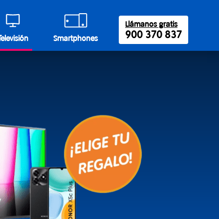
Llámanos gratis
900 370 837
Televisión
Smartphones