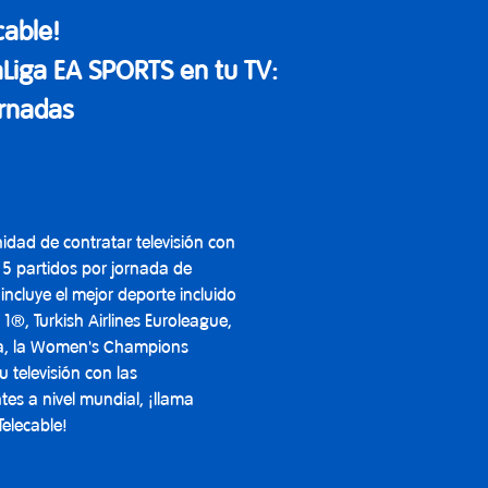
cable!
aLiga EA SPORTS en tu TV:
ornadas
nidad de contratar televisión con
 5 partidos por jornada de
incluye el mejor deporte incluido
®, Turkish Airlines Euroleague,
iga, la Women's Champions
televisión con las
es a nivel mundial, ¡llama
elecable!