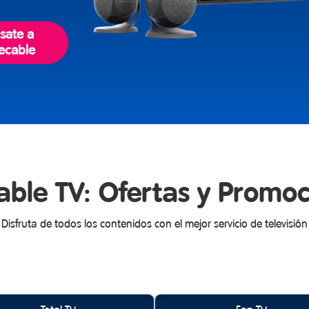
sate a
lecable
able TV: Ofertas y Promo
Disfruta de todos los contenidos con el mejor servicio de televisión