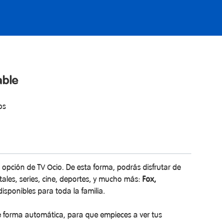
able
os
la opción de TV Ocio. De esta forma, podrás disfrutar de
ales, series, cine, deportes, y mucho más:
Fox,
isponibles para toda la familia.
 de forma automática, para que empieces a ver tus