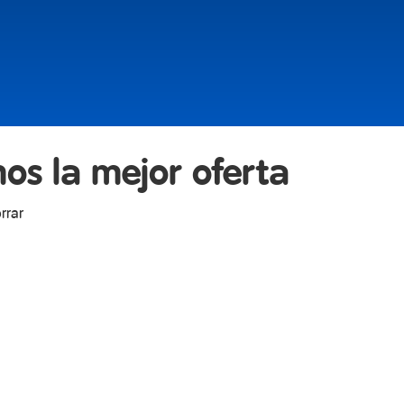
mos la mejor oferta
rrar