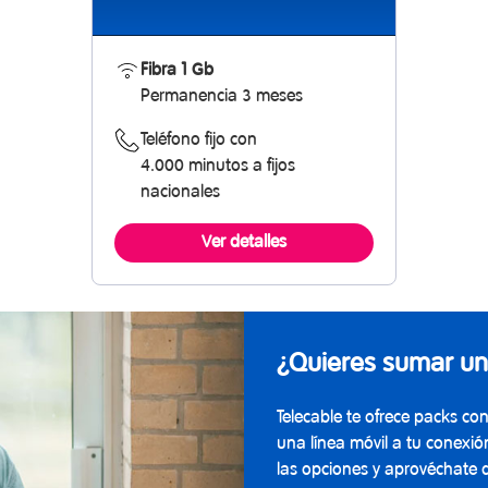
Fibra 1 Gb
Permanencia 3 meses
Teléfono fijo con
4.000 minutos a fijos
nacionales
Ver detalles
¿Quieres sumar una
Telecable te ofrece packs c
una línea móvil a tu conexió
las opciones y aprovéchate 