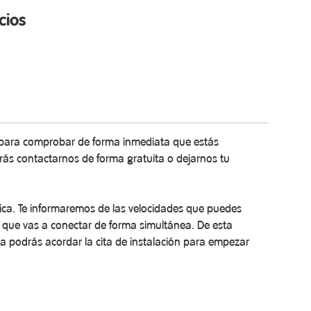
cios
ad para comprobar de forma inmediata que estás
rás contactarnos de forma gratuita o dejarnos tu
ica. Te informaremos de las velocidades que puedes
s que vas a conectar de forma simultánea. De esta
ada podrás acordar la cita de instalación para empezar