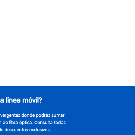
 línea móvil?
onvergentes donde podrás sumar
n de fibra óptica. Consulta todas
de descuentos exclusivos.