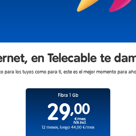
ternet, en Telecable te da
to para los tuyos como para ti, este es el mejor momento para aho
Fibra 1 Gb
29
,00
€/mes
IVA Incl.
12 meses, luego 44,00 €/mes