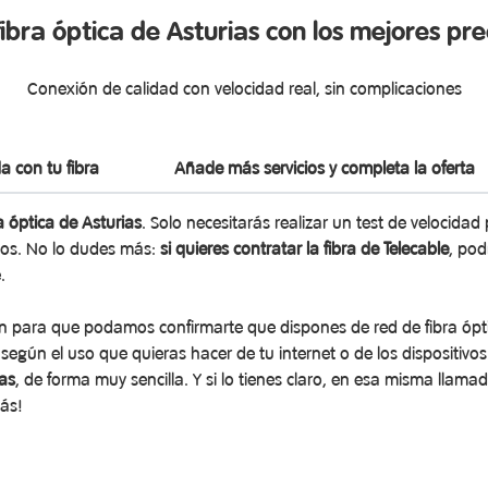
fibra óptica de Asturias con los mejores pre
Conexión de calidad con velocidad real, sin complicaciones
da con tu fibra
Añade más servicios y completa la oferta
a óptica de Asturias
. Solo necesitarás realizar un test de velocid
dos. No lo dudes más:
si quieres contratar la fibra de Telecable
, pod
.
ión para que podamos confirmarte que dispones de red de fibra ópt
según el uso que quieras hacer de tu internet o de los dispositivo
as
, de forma muy sencilla. Y si lo tienes claro, en esa misma llam
más!