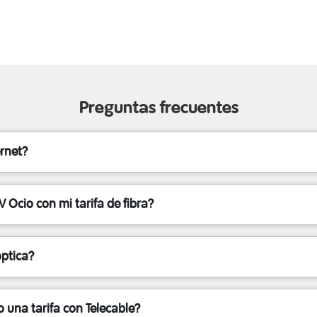
Preguntas frecuentes
rnet?
 Ocio con mi tarifa de fibra?
óptica?
 una tarifa con Telecable?