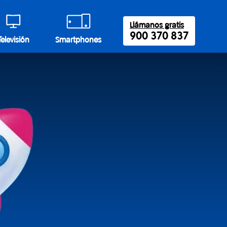
Llámanos gratis
900 370 837
Televisión
Smartphones