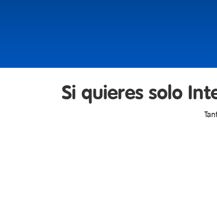
Si quieres solo In
Tan