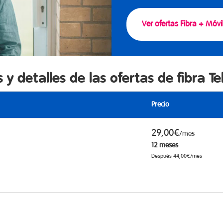
Ver ofertas Fibra + Móvi
s y detalles de las ofertas de fibra Te
Precio
29,00€
/mes
12 meses
Después 44,00€/mes